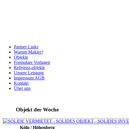
Partner Links
Warum Makler?
Objekte
Formulare Vorlagen
Referenz-objekte
Unsere Leistung
Impressum AGB
Kontakt
Über uns
Objekt der Woche
Köln / Höhenberg